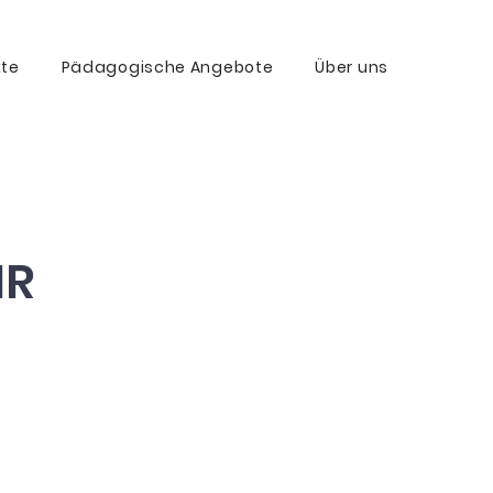
kte
Pädagogische Angebote
Über uns
IR