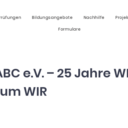
Prüfungen
Bildungsangebote
Nachhilfe
Proje
Formulare
BC e.V. – 25 Jahre W
zum WIR