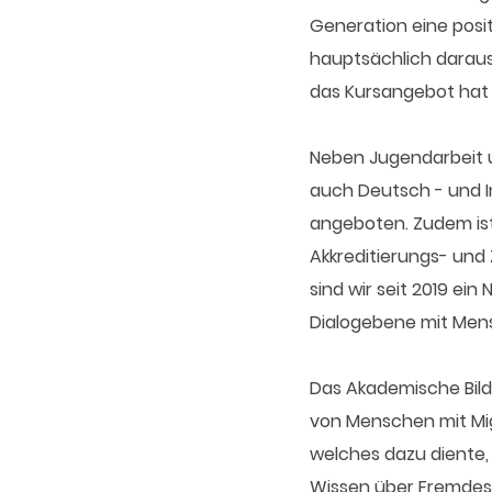
Generation eine posi
hauptsächlich daraus
das Kursangebot hat s
Neben Jugendarbeit 
auch Deutsch - und I
angeboten. Zudem ist 
Akkreditierungs- und 
sind wir seit 2019 ein
Dialogebene mit Men
Das Akademische Bild
von Menschen mit Mig
welches dazu diente, 
Wissen über Fremdes 