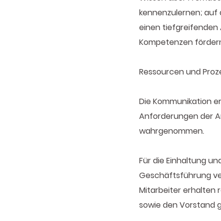
kennenzulernen; auf 
einen tiefgreifenden 
Kompetenzen fördern, 
Ressourcen und Pro
Die Kommunikation e
Anforderungen der Ar
wahrgenommen.
Für die Einhaltung u
Geschäftsführung ver
Mitarbeiter erhalten
sowie den Vorstand