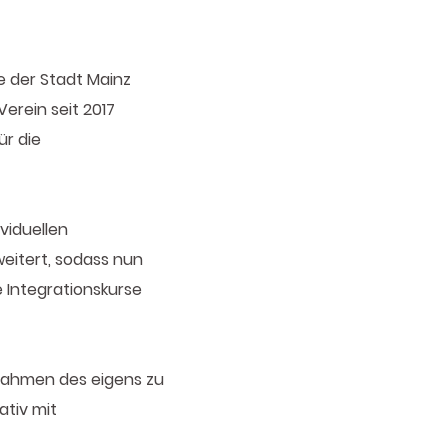
fe der Stadt Mainz
Verein seit 2017
ür die
viduellen
eitert, sodass nun
 Integrationskurse
 Rahmen des eigens zu
ativ mit