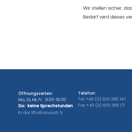
Wir stellen sicher, d
Bedarf wird dieses ve
Telefon:
Öffnungszeiten:
Tel.: +49 (0) 6131 385 147
Mo, Di, Mi, Fr: 9:00-16:00
Fax: +49 (0) 6131 385 171
Do: keine Sprechstunden
In der Rhabanusstr. 5