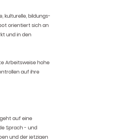
 kulturelle, bildungs-
t orientiert sich an
kt und in den
rte Arbeitsweise hohe
ntrollen auf ihre
 geht auf eine
nde Sprach - und
ben und der jetzigen