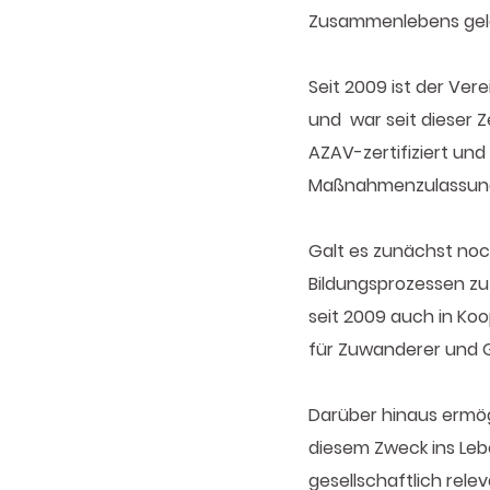
Zusammenlebens gel
Seit 2009 ist der Ver
und war seit dieser Ze
AZAV-zertifiziert und
Maßnahmenzulassung i
Galt es zunächst noch
Bildungsprozessen zu
seit 2009 auch in Ko
für Zuwanderer und 
Darüber hinaus ermög
diesem Zweck ins Lebe
gesellschaftlich rel