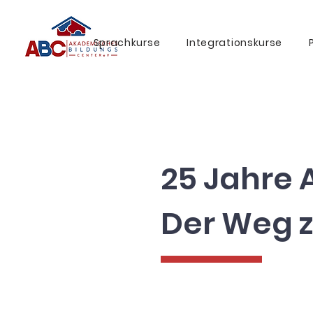
Sprachkurse
Integrationskurse
25 Jahre A
Der Weg 