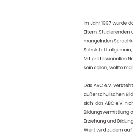
Im Jahr 1997 wurde d
Eltern, Studierenden
mangelnden Sprachko
Schulstoff allgemein,
Mit professionellen N
sein sollen, wollte 
Das ABC e.V. versteht
außerschulischen Bil
sich das ABC e.V. nic
Bildungsvermittlung o
Erziehung und Bildun
Wert wird zudem auf 