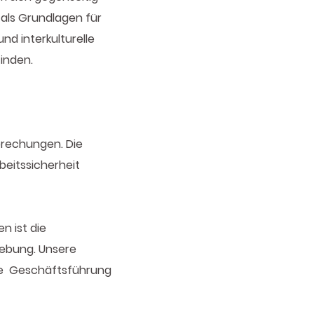
 als Grundlagen für
nd interkulturelle
finden.
prechungen. Die
beitssicherheit
n ist die
gebung. Unsere
die Geschäftsführung