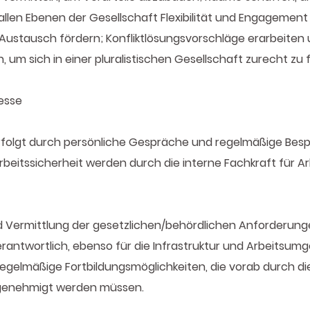
allen Ebenen der Gesellschaft Flexibilität und Engagement
Austausch fördern; Konfliktlösungsvorschläge erarbeiten u
um sich in einer pluralistischen Gesellschaft zurecht zu 
zesse
rfolgt durch persönliche Gespräche und regelmäßige Bes
beitssicherheit werden durch die interne Fachkraft für Ar
nd Vermittlung der gesetzlichen/behördlichen Anforderunge
antwortlich, ebenso für die Infrastruktur und Arbeitsum
 regelmäßige Fortbildungsmöglichkeiten, die vorab durch 
 genehmigt werden müssen.