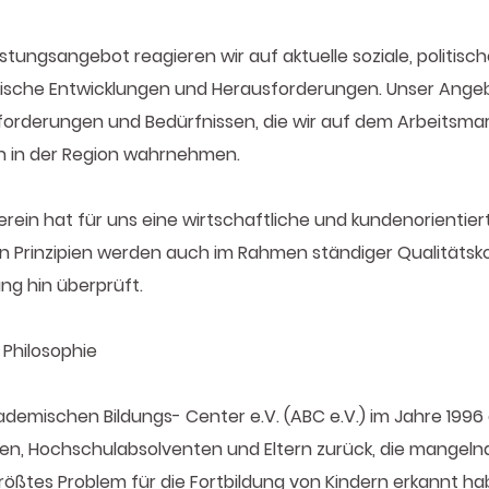
tungsangebot reagieren wir auf aktuelle soziale, politische,
tische Entwicklungen und Herausforderungen. Unser Angebo
forderungen und Bedürfnissen, die wir auf dem Arbeitsmar
n in der Region wahrnehmen.
rein hat für uns eine wirtschaftliche und kundenorientie
n Prinzipien werden auch im Rahmen ständiger Qualitätsko
g hin überprüft.​
 Philosophie
demischen Bildungs- Center e.V. (ABC e.V.) im Jahre 1996
nten, Hochschulabsolventen und Eltern zurück, die mangel
rößtes Problem für die Fortbildung von Kindern erkannt ha