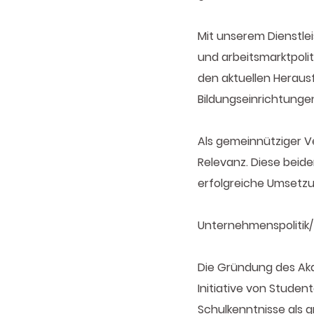
Mit unserem Dienstleis
und arbeitsmarktpoli
den aktuellen Heraus
Bildungseinrichtunge
Als gemeinnütziger Ve
Relevanz. Diese beide
erfolgreiche Umsetzun
Unternehmenspolitik/
Die Gründung des Aka
Initiative von Stude
Schulkenntnisse als g