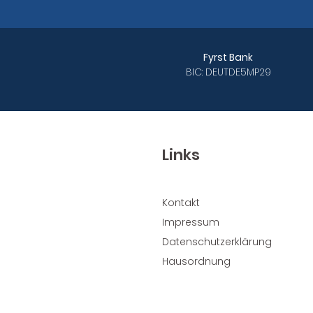
Fyrst Bank
BIC: DEUTDE5MP29
Links
Kontakt
Impressum
Datenschutzerklärung
Hausordnung