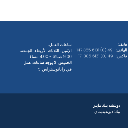
هاتف:
ساعات العمل:
الهاتف: +49 (0) 6131 385 147
الإثنين، الثلاثاء، الأربعاء، الجمعة:
فاكس: +49 (0) 6131 385 171
9:00 صباحًا - 4:00 مساءً
الخميس: لا يوجد ساعات عمل
في رابانوستراس. 5
دويتشه بنك ماينز
بيك: ديوتديدبماي