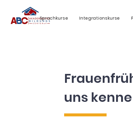
Sprachkurse
Integrationskurse
Frauenfrüh
uns kenne