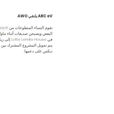
ABC eV يلتقي AWO
في Lotte Lemke House إلى زيارات منتظمة.
يتم تمويل المشروع المشترك بين ال
ديكس على دعمها.