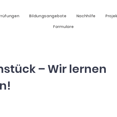
Prüfungen
Bildungsangebote
Nachhilfe
Proje
Formulare
stück – Wir lernen
n!