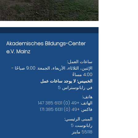
Akademisches Bildungs-Center
e.V. Mainz
ساعات العمل:
الإثنين، الثلاثاء، الأربعاء، الجمعة: 9:00 صباحًا -
4:00 مساءً
الخميس: لا يوجد ساعات عمل
في رابانوستراس. 5
هاتف:
الهاتف:
+49 (0) 6131 385 147
فاكس:
+49 (0) 6131 385 171
المبنى الرئيسي:
رابانوست. 5
55118 ماينز