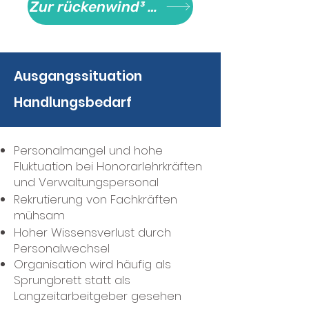
Zur rückenwind³ Website
Ausgangssituation
Handlungsbedarf
Personalmangel und hohe
Fluktuation bei Honorarlehrkräften
und Verwaltungspersonal
Rekrutierung von Fachkräften
mühsam
Hoher Wissensverlust durch
Personalwechsel
Organisation wird häufig als
Sprungbrett statt als
Langzeitarbeitgeber gesehen