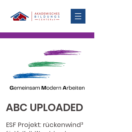
ABC UPLOADED
ESF Projekt: rückenwind³