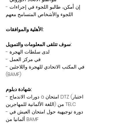
- إن أمكن، طالبو اللجوء في إجراءات
اللجوء والأشخاص المتسامح معهم
الأهلية والموافقات:
سوف تتلقى المعلومات والتمويل:
- لدى سلطات الهجرة
- في مركز العمل
- في المكتب الاتحادي للهجرة واللاجئين
(BAMF)
شهادة دبلوم:
- دورات الاندماج à امتحان DTZ (اختبار
اللغة الألمانية للمهاجرين) من TELC
- دورة توجيهية حول امتحان العيش في
ألمانيا من BAMF