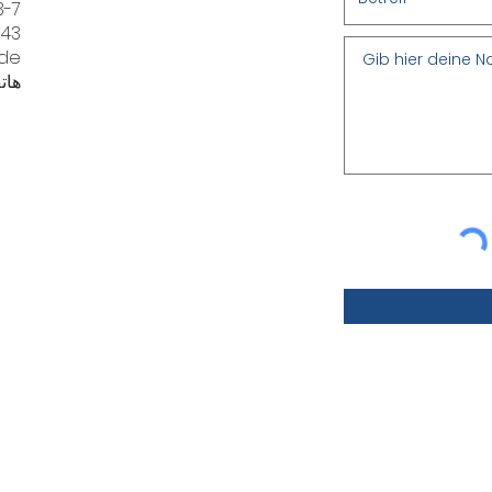
3-7
55543 ب
.de
هاتف: +49(