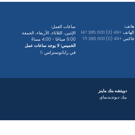
هاتف:
ساعات العمل:
الهاتف: +49 (0) 6131 385 147
الإثنين، الثلاثاء، الأربعاء، الجمعة:
فاكس: +49 (0) 6131 385 171
9:00 صباحًا - 4:00 مساءً
الخميس: لا يوجد ساعات عمل
في رابانوستراس. 5
دويتشه بنك ماينز
بيك: ديوتديدبماي