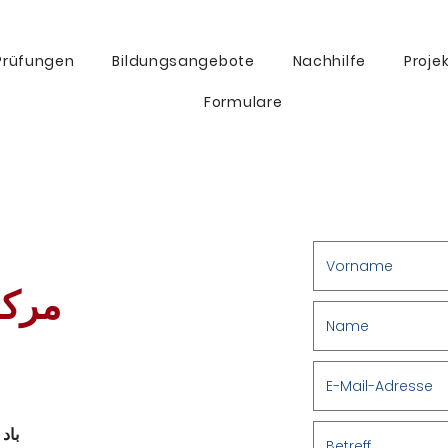
Prüfungen
Bildungsangebote
Nachhilfe
Proje
Formulare
مركز
باد