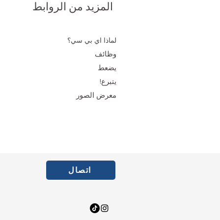
المزيد من الروابط
لماذا اي بي سي؟
وظائف
يضعط
يتبرع!
معرض الصور
اتصال