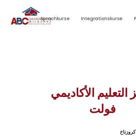
Sprachkurse
Integrationskurse
 التعليم الأكاديمي
فولت
 كروزناخ