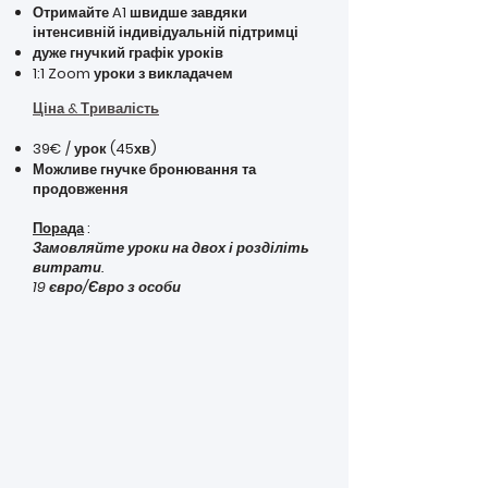
Отримайте A1 швидше завдяки
інтенсивній індивідуальній підтримці
дуже гнучкий графік уроків
1:1 Zoom уроки з викладачем
Ціна & Тривалість
39€ / урок (45хв)
Можливе гнучке бронювання та
продовження
Порада
:
Замовляйте уроки на двох і розділіть
витрати.
19 євро/Євро з особи