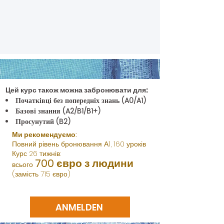
Цей курс також можна забронювати для:
Початківці без попередніх знань (A0/A1)
Базові знання (A2/B1/B1+)
Просунутий (B2)
Ми рекомендуємо:
Повний рівень бронювання А1, 160 уроків
Курс 26 тижнів:
700 євро з людини
всього
(замість 715 євро)
ANMELDEN