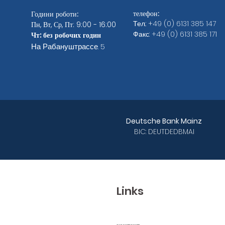
телефон:
Години роботи:
Тел.: +49 (0) 6131 385 147
Пн, Вт, Ср, Пт: 9:00 - 16:00
Факс: +49 (0) 6131 385 171
Чт: без робочих годин
На Рабануштрассе. 5
Deutsche Bank Mainz
BIC: DEUTDEDBMAI
Links