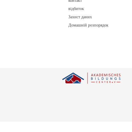
контакт
відбиток
Захист даних
Домашній розпорядок