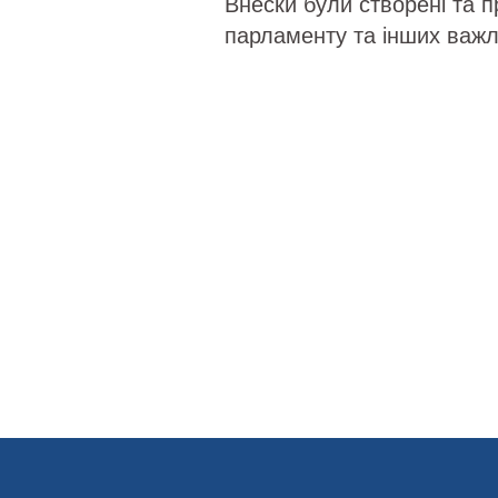
Внески були створені та п
парламенту та інших важл