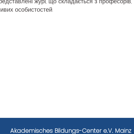
редставлені журі, що складається з професорів,
ивих особистостей.
Akademisches Bildungs-Center e.V. Mainz