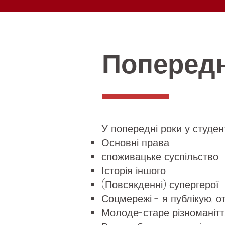
Попередн
У попередні роки у студен
Основні права
споживацьке суспільство
Історія іншого
(Повсякденні) супергерої
Соцмережі - я публікую, о
Молоде-старе різноманітт