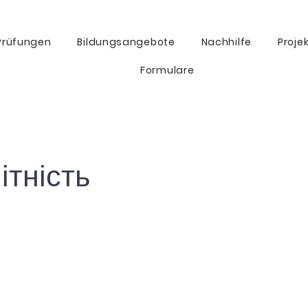
Prüfungen
Bildungsangebote
Nachhilfe
Proje
Formulare
ітність