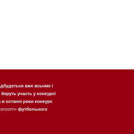
відбудеться вже всьоме і
беруть участь у конкурсі
 в останні роки конкурс
assroom» футбольного