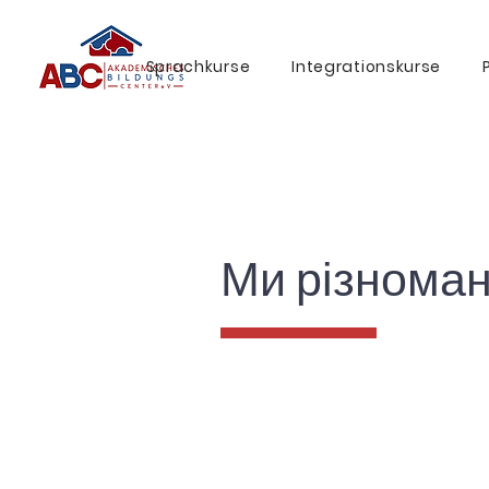
Sprachkurse
Integrationskurse
Ми різноман