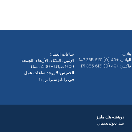
هاتف:
ساعات العمل:
الهاتف: +49 (0) 6131 385 147
الإثنين، الثلاثاء، الأربعاء، الجمعة:
فاكس: +49 (0) 6131 385 171
9:00 صباحًا - 4:00 مساءً
الخميس: لا يوجد ساعات عمل
في رابانوستراس. 5
دويتشه بنك ماينز
بيك: ديوتديدبماي