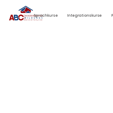
Sprachkurse
Integrationskurse