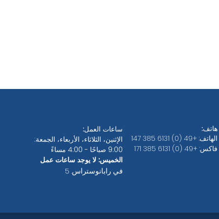
هاتف:
ساعات العمل:
الهاتف: +49 (0) 6131 385 147
الإثنين، الثلاثاء، الأربعاء، الجمعة:
فاكس: +49 (0) 6131 385 171
9:00 صباحًا - 4:00 مساءً
الخميس: لا يوجد ساعات عمل
في رابانوستراس. 5