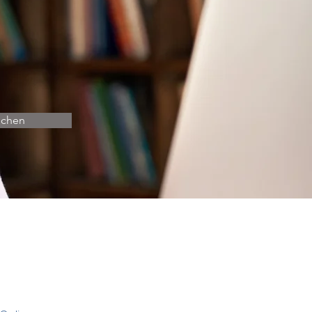
uchen