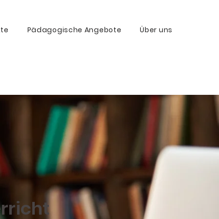
kte
Pädagogische Angebote
Über uns
rricht