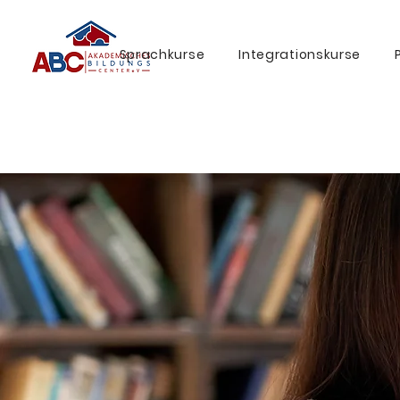
Sprachkurse
Integrationskurse