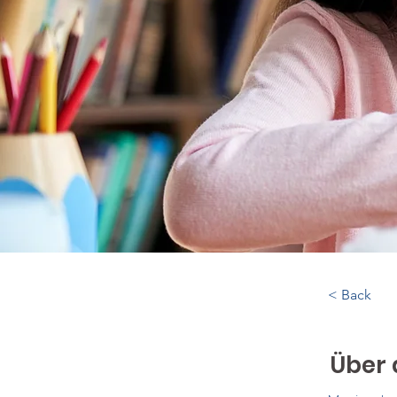
< Back
Über 