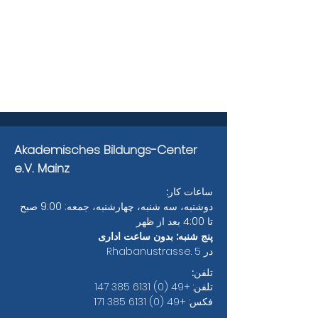
Akademisches Bildungs-Center
e.V. Mainz
ساعات کار:
دوشنبه، سه شنبه، چهارشنبه، جمعه: 9:00 صبح
تا 4:00 بعد از ظهر
پنج شنبه: بدون ساعت اداری
در Rhabanustrasse. 5
تلفن:
تلفن:
+49 (0) 6131 385 147
فکس:
+49 (0) 6131 385 171