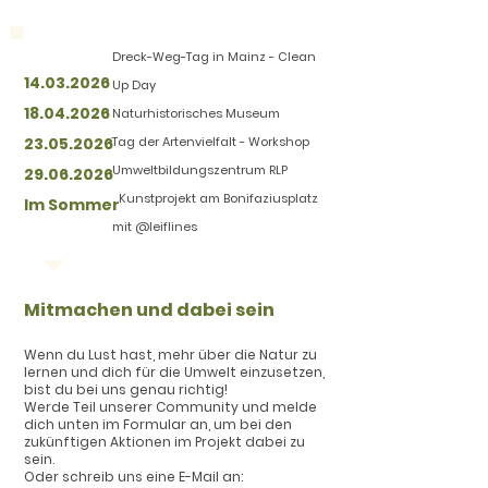
Dreck-Weg-Tag in Mainz - Clean
14.03.2026
Up Day
18.04.2026
Naturhistorisches Museum
23.05.2026
Tag der Artenvielfalt - Workshop
Umweltbildungszentrum RLP
29.06.2026
Kunstprojekt am Bonifaziusplatz
Im Sommer
mit @leiflines
Mitmachen und dabei sein
Wenn du Lust hast, mehr über die Natur zu
lernen und dich für die Umwelt einzusetzen,
bist du bei uns genau richtig!
Werde Teil unserer Community und melde
dich unten im Formular an, um bei den
zukünftigen Aktionen im Projekt dabei zu
sein.
Oder schreib uns eine E-Mail an: