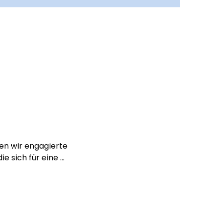
n wir engagierte 
e sich für eine 
iten einsetzen.
