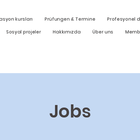
asyon kursları
Prüfungen & Termine
Profesyonel di
Sosyal projeler
Hakkımızda
Über uns
Memb
Jobs