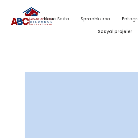
Neue Seite
Sprachkurse
Entegr
Sosyal projeler