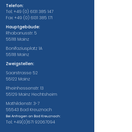
Telefon:
Tel.:
+49 (0) 6131 385 147
Fax:
+49 (0) 6131 385 171
Hauptgebäude:
Rhabanusstr. 5
55118 Mainz
Bonifaziusplatz 1A
55118 Mainz
Zweigstellen:
Saarstrasse 52
55122 Mainz
Rheinhessenstr. 13
55129 Mainz Hechtsheim
Mathildenstr. 3-7
55543 Bad Kreuznach
Bei Anfragen an Bad Kreuznach:
Tel.:
+49(0)671 92067094