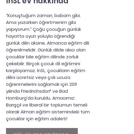
InSL eV hakkında
“Konuştuğum zaman, babam gibi.
Ama yazarken öğretmenim gibi
yapıyorum.” Çoğu çocuğun günlük
hayatta oyun yoluyla öğrendiği
günlük dilin aksine, Almanca eğitim dili
öğrenilmelidir. Günlük dilde akıcı olan
çocuklar bile eğitim dilinde zorluk
çekebilir. Birçok çocuk dil eğitimini
karşılayamaz. InSL, çocukların eğitim
dilini ücretsiz veya çok ucuza
öğrenmelerini sağlamak için 2011
yılında Friedrichsdorf ve Bad
Homburg'da kuruldu. Amacımız:
Barışçıl ve liberal bir toplumun temeli
olarak Alman eğitim sistemindeki tüm
çocuklar için eğitim adaleti!