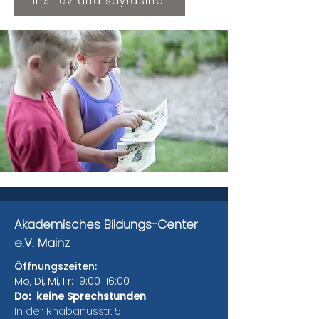
InSL eV ana sayfasına
Akademisches Bildungs-Center
e.V. Mainz
Öffnungszeiten:
Mo, Di, Mi, Fr: 9:00-16:00
Do: keine Sprechstunden
In der Rhabanusstr. 5