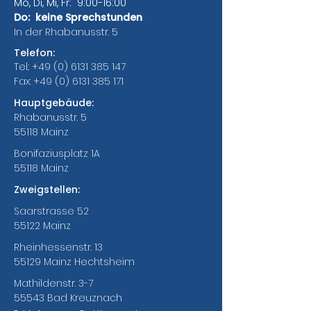
Mo, Di, Mi, Fr: 9:00-16:00
Do: keine Sprechstunden
In der Rhabanusstr. 5
Telefon:
Tel.:
+49 (0) 6131 385 147
Fax:
+49 (0) 6131 385 171
Hauptgebäude:
Rhabanusstr. 5
55118 Mainz
Bonifaziusplatz 1A
55118 Mainz
Zweigstellen:
Saarstrasse 52
55122 Mainz
Rheinhessenstr. 13
55129 Mainz Hechtsheim
Mathildenstr. 3-7
55543 Bad Kreuznach