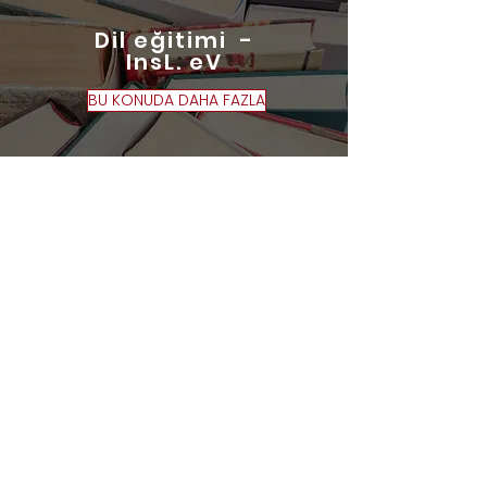
Dil eğitimi
-
InsL. eV
BU KONUDA DAHA FAZLA