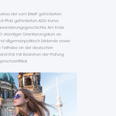
e, etwa der vom BAMF geförderten
d-Pfalz geförderten ADD-Kurse.
 Zuwanderungsgeschichte. Am Ende
00-stündiger Orientierungskurs an,
ind allgemeinpolitisch bildende sowie
e Teilhabe an der deutschen
ind. Erst mit Bestehen der Prüfung
prachzertifikat.