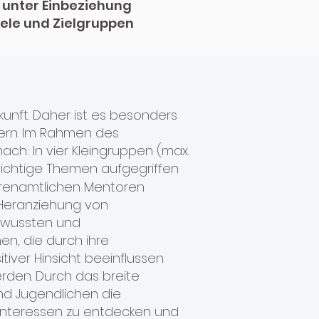
t unter Einbeziehung
iele und Zielgruppen
kunft. Daher ist es besonders
ördern. Im Rahmen des
ch: In vier Kleingruppen (max.
 wichtige Themen aufgegriffen
hrenamtlichen Mentoren
e Heranziehung von
bewussten und
, die durch ihre
iver Hinsicht beeinflussen
erden. Durch das breite
nd Jugendlichen die
Interessen zu entdecken und