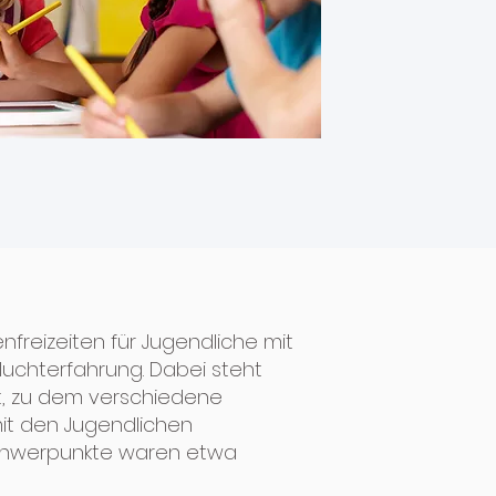
enfreizeiten für Jugendliche mit
luchterfahrung. Dabei steht
t, zu dem verschiedene
mit den Jugendlichen
chwerpunkte waren etwa