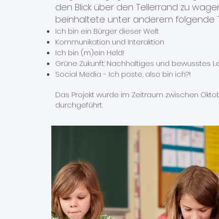
den Blick über den Tellerrand zu wage
beinhaltete unter anderem folgende
Ich bin ein Bürger dieser Welt
Kommunikation und Interaktion
Ich bin (m)ein Held!
Grüne Zukunft: Nachhaltiges und bewusstes 
Social Media - Ich poste, also bin ich?!
Das Projekt wurde im Zeitraum zwischen Okto
durchgeführt.