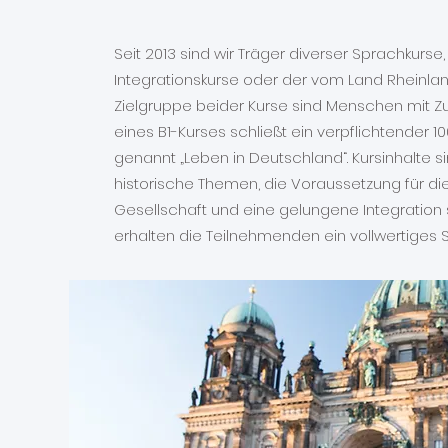
Seit 2013 sind wir Träger diverser Sprachkurs
Integrationskurse oder der vom Land Rheinlan
Zielgruppe beider Kurse sind Menschen mit
eines B1-Kurses schließt ein verpflichtender 1
genannt „Leben in Deutschland“. Kursinhalte s
historische Themen, die Voraussetzung für di
Gesellschaft und eine gelungene Integration s
erhalten die Teilnehmenden ein vollwertiges S