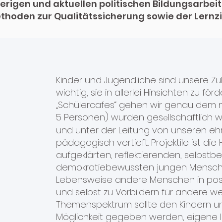
herigen und aktuellen politischen Bildungsarbei
thoden zur Qualitätssicherung sowie der Lernz
Kinder und Jugendliche sind unsere Zu
wichtig, sie in allerlei Hinsichten zu f
„Schülercafes“ gehen wir genau dem na
5 Personen) wurden ges
llschaftlich
e
und unter der Leitung von unseren e
pädagogisch vertieft. Projektile ist di
aufgeklärten, reflektierenden, selbst
demokratiebewussten jungen Menschen
Lebensweise andere Menschen in posit
und selbst zu Vorbildern für andere w
Themenspektrum sollte den Kindern u
Möglichkeit gegeben werden, eigene 