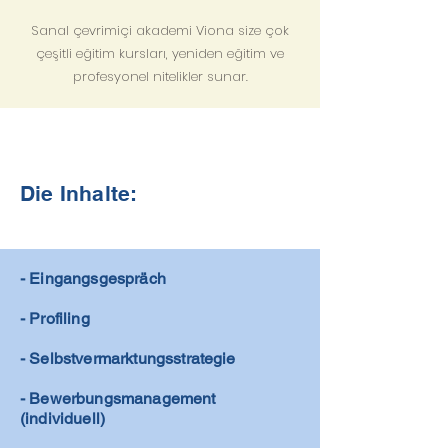
Sanal çevrimiçi akademi Viona size çok
çeşitli eğitim kursları, yeniden eğitim ve
profesyonel nitelikler sunar.
Die Inhalte:
- Eingangsgespräch
- Profiling
- Selbstvermarktungsstrategie
- Bewerbungsmanagement
(individuell)