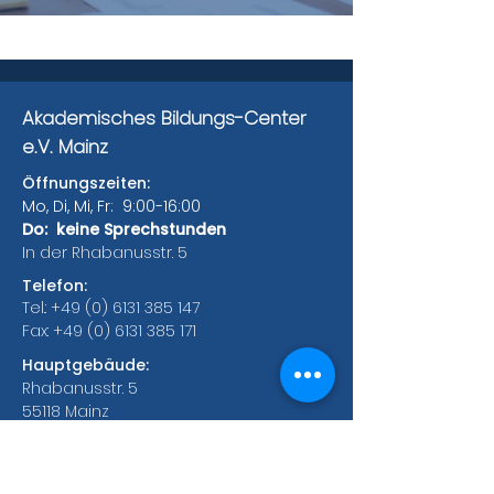
Akademisches Bildungs-Center
e.V. Mainz
Öffnungszeiten:
Mo, Di, Mi, Fr: 9:00-16:00
Do: keine Sprechstunden
In der Rhabanusstr. 5
Telefon:
Tel.:
+49 (0) 6131 385 147
Fax:
+49 (0) 6131 385 171
Hauptgebäude:
Rhabanusstr. 5
55118 Mainz
Bonifaziusplatz 1A
55118 Mainz