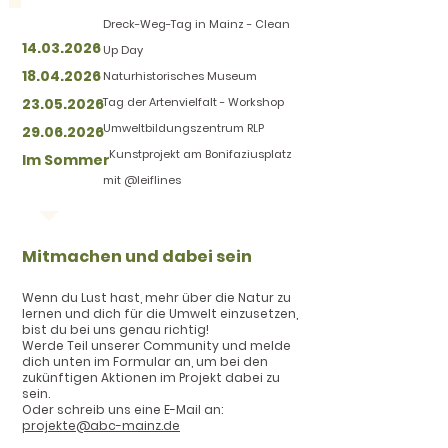
Dreck-Weg-Tag in Mainz - Clean
14.03.2026
Up Day
18.04.2026
Naturhistorisches Museum
23.05.2026
Tag der Artenvielfalt - Workshop
Umweltbildungszentrum RLP
29.06.2026
Kunstprojekt am Bonifaziusplatz
Im Sommer
mit @leiflines
Mitmachen und dabei sein
Wenn du Lust hast, mehr über die Natur zu
lernen und dich für die Umwelt einzusetzen,
bist du bei uns genau richtig!
Werde Teil unserer Community und melde
dich unten im Formular an, um bei den
zukünftigen Aktionen im Projekt dabei zu
sein.
Oder schreib uns eine E-Mail an:
projekte@abc-mainz.de