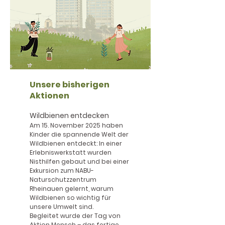
Unsere bisherigen
Aktionen
Wildbienen entdecken
Am 15. November 2025 haben
Kinder die spannende Welt der
Wildbienen entdeckt: In einer
Erlebniswerkstatt wurden
Nisthilfen gebaut und bei einer
Exkursion zum NABU-
Naturschutzzentrum
Rheinauen gelernt, warum
Wildbienen so wichtig für
unsere Umwelt sind.
Begleitet wurde der Tag von
Aktion Mensch – das fertige