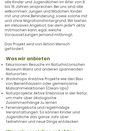
alle Kinder und Jugendlichen im Alter von 8
bis 16 Jahren ansprechen. Bei uns sind alle
willkommen: Jungen und Mädchen, Kinder
mit und ohne Behinderung, sowie solche mit
und ohne Migrationshintergrund. Wir bieten
ein inklusives Angebot, bei dem jede*r aktiv
mitmachen kann, egal, welche
Voraussetzungen jemand mitbringt.
Das Projekt wird von Aktion Mensch
gefördert.
Was wir anbieten
Exkursionen: Besuche im Naturhistorischen
Museum Mainz und anderen spannenden
Naturorten
Workshops: Kreative Projekte wie den Bau
von Bienenhäusern oder gemeinsame
Müllsammelaktionen (Clean-Ups)
Naturprojekte: Aktive Erlebnisse in der Natur,
um mehr über ökologische
Zusammenhänge zu lernen
Ferienangebote und regelmäßige
Veranstaltungen: So können Kinder und
Jugendliche das ganze Jahr über
teilnehmen und neue Dinge entdecken