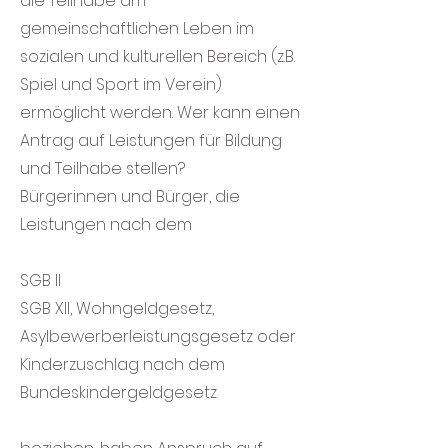
die Teilhabe am
gemeinschaftlichen Leben im
sozialen und kulturellen Bereich (z.B.
Spiel und Sport im Verein)
ermöglicht werden. Wer kann einen
Antrag auf Leistungen für Bildung
und Teilhabe stellen?
Bürgerinnen und Bürger, die
Leistungen nach dem
SGB II
SGB XII, Wohngeldgesetz,
Asylbewerberleistungsgesetz oder
Kinderzuschlag nach dem
Bundeskindergeldgesetz