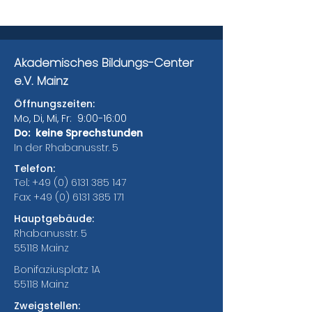
Akademisches Bildungs-Center
e.V. Mainz
Öffnungszeiten:
Mo, Di, Mi, Fr: 9:00-16:00
Do: keine Sprechstunden
In der Rhabanusstr. 5
Telefon:
Tel.:
+49 (0) 6131 385 147
Fax:
+49 (0) 6131 385 171
Hauptgebäude:
Rhabanusstr. 5
55118 Mainz
Bonifaziusplatz 1A
55118 Mainz
Zweigstellen: