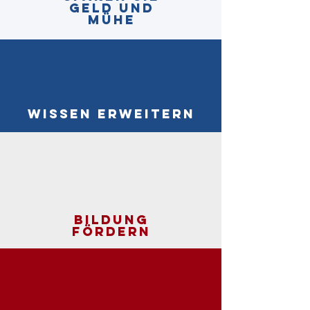
geld und
Mühe
Wissen erweitern
Bildung
fördern