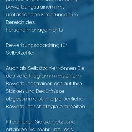
Bewerbungstrainern mit
umfassenden Erfahrungen im
Bereich des
Personalmanagements.
Bewerbungscoaching für
Selbstzahler
Auch als Selbstzahler können Sie
das volle Programm mit einem
Bewerbungstrainer, der auf Ihre
Stärken und Bedürfnisse
abgestimmt ist, Ihre persönliche
Bewerbungsstrategie erarbeiten.
Informieren Sie sich jetzt und
erfahren Sie mehr über das