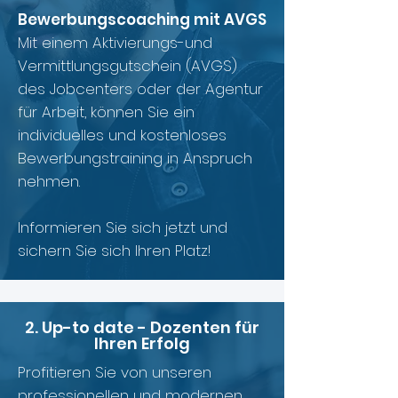
Bewerbungscoaching mit AVGS
Mit einem Aktivierungs-und
Vermittlungsgutschein (AVGS)
des Jobcenters oder der Agentur
für Arbeit, können Sie ein
individuelles und kostenloses
Bewerbungstraining in Anspruch
nehmen.
Informieren Sie sich jetzt und
sichern Sie sich Ihren Platz!
2. Up-to date - Dozenten für
Ihren Erfolg
Profitieren Sie von unseren
professionellen und modernen