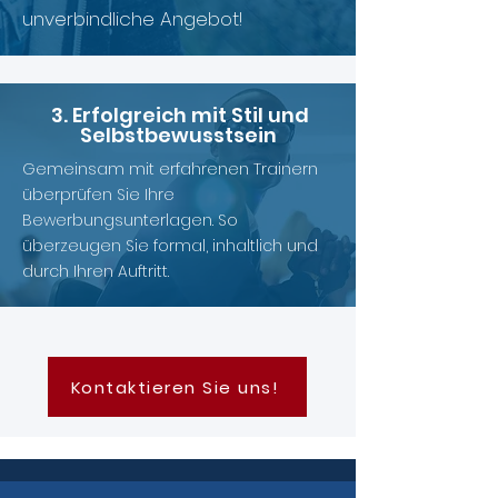
unverbindliche Angebot!
3. Erfolgreich mit Stil und
Selbstbewusstsein
Gemeinsam mit erfahrenen Trainern
überprüfen Sie Ihre
Bewerbungsunterlagen. So
überzeugen Sie formal, inhaltlich und
durch Ihren Auftritt.
Kontaktieren Sie uns!