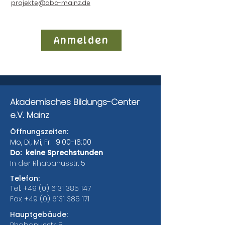
projekte@abc-mainz.de
Anmelden
Akademisches Bildungs-Center
e.V. Mainz
Öffnungszeiten:
Mo, Di, Mi, Fr: 9:00-16:00
Do: keine Sprechstunden
In der Rhabanusstr. 5
Telefon:
Tel.:
+49 (0) 6131 385 147
Fax:
+49 (0) 6131 385 171
Hauptgebäude: