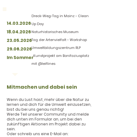
Dreck-Weg-Tag in Mainz - Clean
14.03.2026
Up Day
18.04.2026
Naturhistorisches Museum
23.05.2026
Tag der Artenvielfalt - Workshop
Umweltbildungszentrum RLP
29.06.2026
Kunstprojekt am Bonifaziusplatz
Im Sommer
mit @leiflines
Mitmachen und dabei sein
Wenn du Lust hast, mehr über die Natur zu
lernen und dich für die Umwelt einzusetzen,
bist du bei uns genau richtig!
Werde Teil unserer Community und melde
dich unten im Formular an, um bei den
zukünftigen Aktionen im Projekt dabei zu
sein.
Oder schreib uns eine E-Mail an: