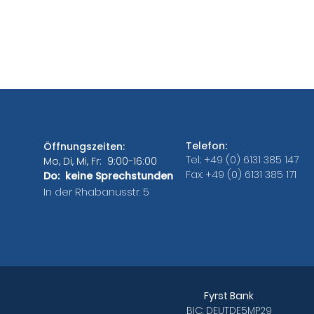
Telefon:
Öffnungszeiten:
Tel.: +49 (0) 6131 385 147
Mo, Di, Mi, Fr: 9:00-16:00
Fax: +49 (0) 6131 385 171
Do: keine Sprechstunden
In der Rhabanusstr. 5
Fyrst Bank
BIC: DEUTDE5MP29