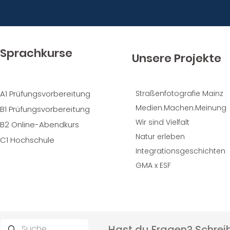
Sprachkurse
Unsere Projekte
A1 Prüfungsvorbereitung
Straßenfotografie Mainz
Medien.Machen.Meinung
B1 Prüfungsvorbereitung
Wir sind Vielfalt
B2 Online-Abendkurs
Natur erleben
C1 Hochschule
Integrationsgeschichten
GMA x ESF
Hast du Fragen? Schreib