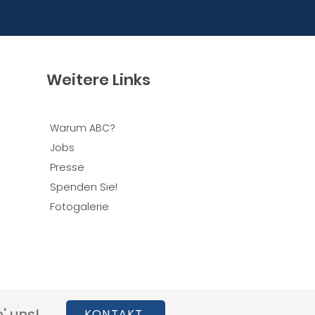
Weitere Links
Warum ABC?
obs
J
Presse
Spenden Sie!
Fotogalerie
' uns!
KONTAKT