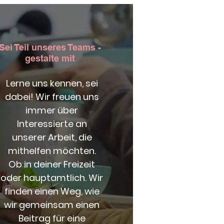
Sei Teil unseres Teams -
gestalte mit
Lerne uns kennen, sei
dabei! Wir freuen uns
immer über
Interessierte an
unserer Arbeit, die
mithelfen möchten.
Ob in deiner Freizeit
oder hauptamtlich. Wir
finden einen Weg, wie
wir gemeinsam einen
Beitrag für eine