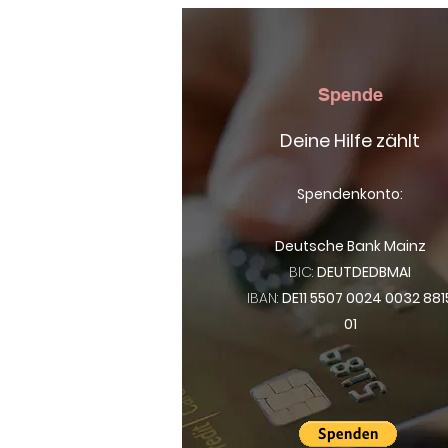
Spende
Deine Hilfe zählt
Spendenkonto:
Deutsche Bank Mainz
BIC:
DEUTDEDBMAI
IBAN:
DE11 5507 0024 0032 881
01