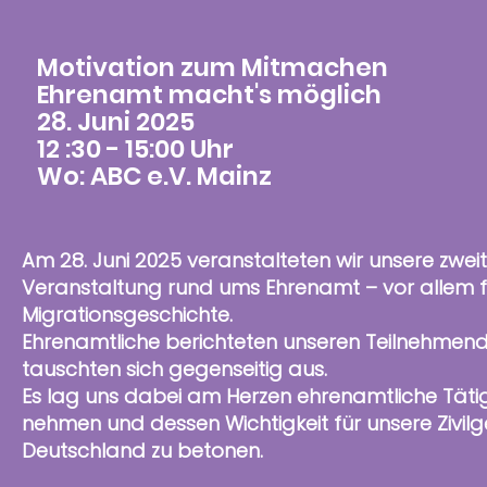
Motivation zum Mitmachen
Ehrenamt macht's möglich
28. Juni 2025
12 :30 - 15:00 Uhr
Wo: ABC e.V. Mainz
Am 28. Juni 2025 veranstalteten wir unsere zwei
Veranstaltung rund ums Ehrenamt – vor allem 
Migrationsgeschichte.
Ehrenamtliche berichteten unseren Teilnehmende
tauschten sich gegenseitig aus.
Es lag uns dabei am Herzen ehrenamtliche Tätig
nehmen und dessen Wichtigkeit für unsere Zivilge
Deutschland zu betonen.