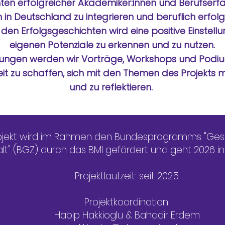
hten erfolgreicher Akademiker:innen und Berufserf
h in Deutschland zu integrieren und beruflich erfolg
den Erfolgsgeschichten wird eine positive Einstell
eigenen Potenziale zu erkennen und zu nutzen.
tungen werden wir Vorträge, Workshops und Podiu
t zu schaffen, sich mit den Themen des Projekts 
und zu reflektieren.
ojekt wird im Rahmen den Bundesprogramms "Gesel
" (BGZ) durch das BMI gefördert und geht 2026 in
​Projektlaufzeit: seit 2025
Projektkoordination:
Habip Hakkioglu & Bahadir Erdem