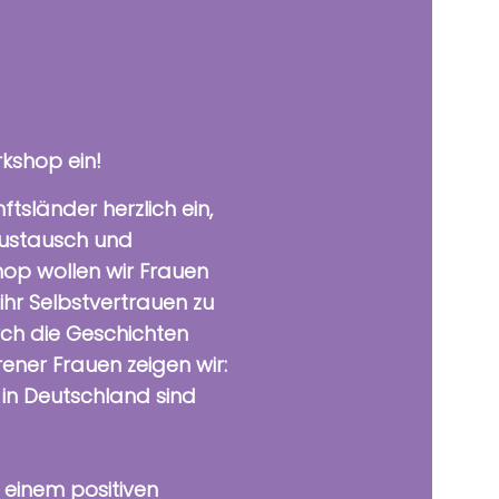
kshop ein!
tsländer herzlich ein,
Austausch und
hop wollen wir Frauen
ihr Selbstvertrauen zu
rch die Geschichten
ener Frauen zeigen wir:
e in Deutschland sind
 einem positiven