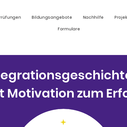
Prüfungen
Bildungsangebote
Nachhilfe
Proje
Formulare
tegrationsgeschicht
t Motivation zum Erf