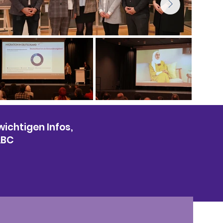
ichtigen Infos,
ABC