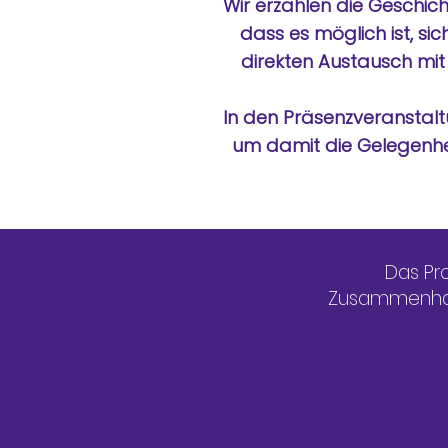
Wir erzählen die Geschic
dass es möglich ist, sic
direkten Austausch mit 
In den Präsenzveranstal
um damit die Gelegenhei
Das Pr
Zusammenhalt