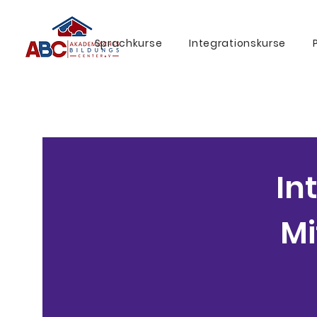
Sprachkurse
Integrationskurse
In
Mi