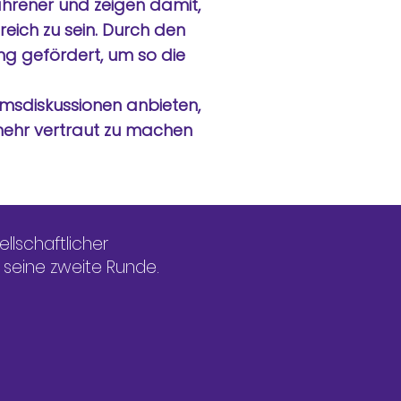
ahrener und zeigen damit,
reich zu sein. Durch den
ung gefördert, um so die
msdiskussionen anbieten,
mehr vertraut zu machen
lschaftlicher
 seine zweite Runde.