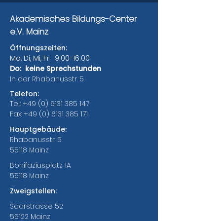
Akademisches Bildungs-Center
e.V. Mainz
Öffnungszeiten:
Mo, Di, Mi, Fr: 9:00-16:00
Do: keine Sprechstunden
In der Rhabanusstr. 5
Telefon:
Tel.:
+49 (0) 6131 385 147
Fax:
+49 (0) 6131 385 171
Hauptgebäude:
Rhabanusstr. 5
55118 Mainz
Bonifaziusplatz 1A
55118 Mainz
Zweigstellen:
Saarstrasse 52
55122 Mainz