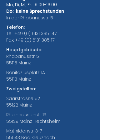
Mo, Di, Mi, Fr: 9:00-16:00
Do: keine Sprechstunden
In der Rhabanusstr. 5
Telefon:
Tel.:
+49 (0) 6131 385 147
Fax:
+49 (0) 6131 385 171
Hauptgebäude:
Rhabanusstr. 5
55118 Mainz
Bonifaziusplatz 1A
55118 Mainz
Zweigstellen:
Saarstrasse 52
55122 Mainz
Rheinhessenstr. 13
55129 Mainz Hechtsheim
Mathildenstr. 3-7
55543 Bad Kreuznach