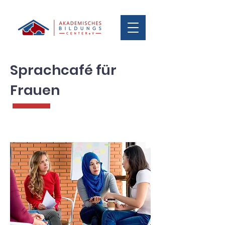
Sprachcafé für
Frauen