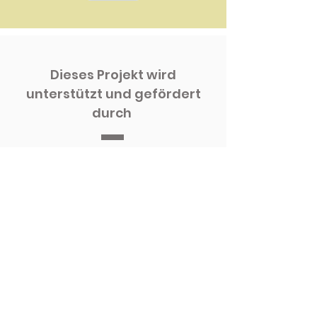
Dieses Projekt wird
unterstützt und gefördert
durch